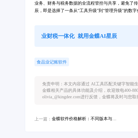
业务、财务与税务数据的全流程管控与共享，避免了传
辰，即是选择了一条从“工具升级”到“管理升级”的数
业财税一体化
就用金蝶AI星辰
食品业记账软件
免责申明：本文内容通过 AI工具匹配关键字智
金蝶相关产品的具体功能及介绍，欢迎致电400-88
olivia_@kingdee.com进行反馈，金蝶将及时与
金蝶软件价格解析：不同版本与功能模块如何影响中小企业数字化成本？
上一篇：