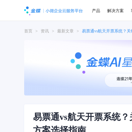
产品
解决方案
首页
>
资讯
>
最新文章
>
易票通vs航天开票系统？
易票通vs航天开票系统
方案选择指南