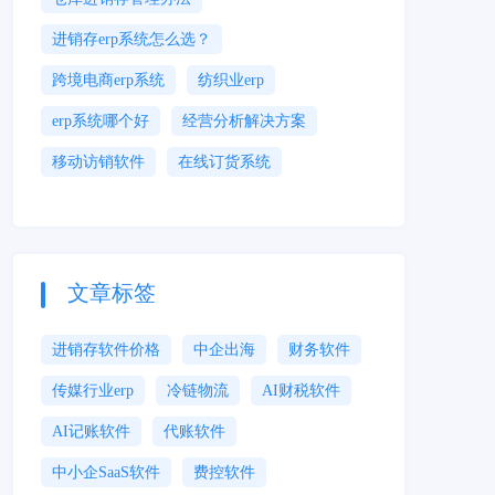
进销存erp系统怎么选？
跨境电商erp系统
纺织业erp
erp系统哪个好
经营分析解决方案
移动访销软件
在线订货系统
文章标签
进销存软件价格
中企出海
财务软件
传媒行业erp
冷链物流
AI财税软件
AI记账软件
代账软件
中小企SaaS软件
费控软件