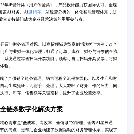
023年iF设计奖（用户体验类），产品设计能力获国际认可。金蝶
覆盖AI财务、AI
进销存
、AI经营分析的一体化智能管理体系，助
从后台支持部门成为企业经营决策的重要参与者。
了开票与财务管理难题。以商贸领域典型案例“宝树行”为例，该企
慧门店与业财一体化管理，打通了订单、库存、财务与开票的全流
，系统通过零售扫码开票功能，顾客可自助扫码开具发票，将财
体验。
辰实现了产供销全链条管理、销售过程全流程在线化、以及生产和财
自动生成凭证，无需手工处理，大大减轻了财务工作的压力，同
执行、库存、销售额等关键指标，提升了企业经营效率。
全链条数字化解决方案
核心需求是“低成本、高效率、全链条”的管理。金蝶AI星辰通
票环节的痛点，更帮助企业构建了数据驱动的财务管理体系，实现了