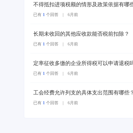
发票实行全国统一赋
不得抵扣进项税额的情形及政策依据有哪
码、自动流转交付。
已有
1
个回答 | 6月前
长期未收回的其他应收款能否税前扣除？
已有
1
个回答 | 6月前
定率征收多缴的企业所得税可以申请退税
已有
1
个回答 | 6月前
工会经费允许列支的具体支出范围有哪些
已有
1
个回答 | 6月前