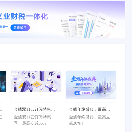
狂
金蝶双11云订阅特惠
金蝶年终盛典，最高立
减
季，最高立减36%
减36%！
狂
金蝶双11云订阅特惠
金蝶年终盛典，最高立
减
季，最高立减36%
减36%！