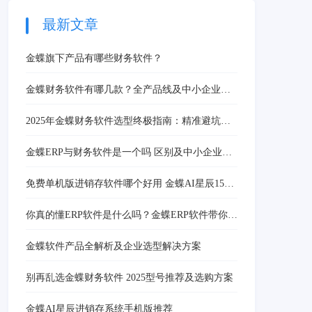
率，30天快速部署助力企
业低成本数字化转型。
最新文章
金蝶旗下产品有哪些财务软件？
金蝶财务软件有哪几款？全产品线及中小企业优
选推荐
2025年金蝶财务软件选型终极指南：精准避坑与
权威推荐
金蝶ERP与财务软件是一个吗 区别及中小企业选
择指南
免费单机版进销存软件哪个好用 金蝶AI星辰15天
免费试用
你真的懂ERP软件是什么吗？金蝶ERP软件带你深
度解码
金蝶软件产品全解析及企业选型解决方案
别再乱选金蝶财务软件 2025型号推荐及选购方案
金蝶AI星辰进销存系统手机版推荐