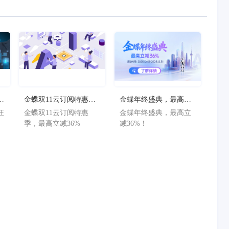
狂
金蝶双11云订阅特惠
金蝶年终盛典，最高立
减
季，最高立减36%
减36%！
狂
金蝶双11云订阅特惠
金蝶年终盛典，最高立
减
季，最高立减36%
减36%！