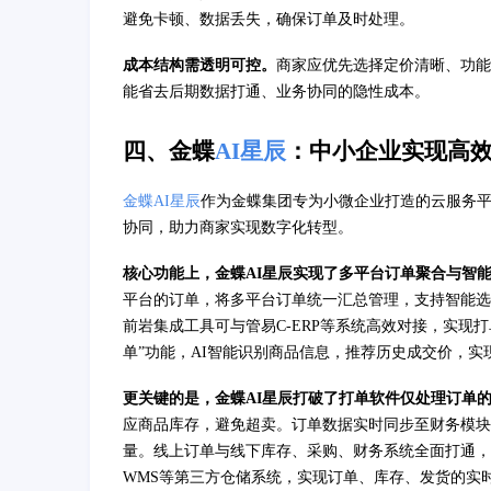
避免卡顿、数据丢失，确保订单及时处理。
成本结构需透明可控。
商家应优先选择定价清晰、功能
能省去后期数据打通、业务协同的隐性成本。
四、金蝶
AI星辰
：中小企业实现高
金蝶AI星辰
作为金蝶集团专为小微企业打造的云服务平
协同，助力商家实现数字化转型。
核心功能上，金蝶AI星辰实现了多平台订单聚合与智
平台的订单，将多平台订单统一汇总管理，支持智能选
前岩集成工具可与管易C-ERP等系统高效对接，实现
单”功能，AI智能识别商品信息，推荐历史成交价，
更关键的是，金蝶AI星辰打破了打单软件仅处理订单
应商品库存，避免超卖。订单数据实时同步至财务模块
量。线上订单与线下库存、采购、财务系统全面打通，
WMS等第三方仓储系统，实现订单、库存、发货的实