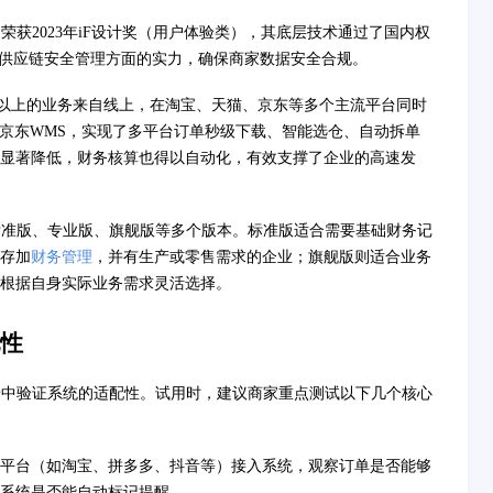
曾荣获2023年iF设计奖（用户体验类），其底层技术通过了国内权
件供应链安全管理方面的实力，确保商家数据安全合规。
5%以上的业务来自线上，在淘宝、天猫、京东等多个主流平台同时
统与京东WMS，实现了多平台订单秒级下载、智能选仓、自动拆单
显著降低，财务核算也得以自动化，有效支撑了企业的高速发
标准版、专业版、旗舰版等多个版本。标准版适合需要基础财务记
存加
财务管理
，并有生产或零售需求的企业；旗舰版则适合业务
根据自身实际业务需求灵活选择。
性
景中验证系统的适配性。试用时，建议商家重点测试以下几个核心
平台（如淘宝、拼多多、抖音等）接入系统，观察订单是否能够
系统是否能自动标记提醒。