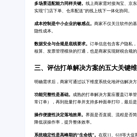
多场景适配能力同样关键。
线上商家需对接淘宝、京东
实现“门店下单、仓库配送”的线上线下一体化协同。
成本控制是中小企业的敏感点。
商家不仅关注软件的基
隐性成本。
数据安全与合规是底线要求。
订单信息包含客户隐私，
核算、发票管理模块的打通，也是商家实现财税合规的
三、评估打单解决方案的五大关键维
明确需求后，商家可通过以下维度系统化地评估解决方
功能完整性是基础。
成熟的打单解决方案应覆盖订单管
常订单），再到批量打单并支持多种面单打印，最后是
操作便捷性决定落地效果。
界面是否直观、流程是否简
降低误操作率，提升整体效率。
系统稳定性是高峰期的“生命线”。
在双11、618等