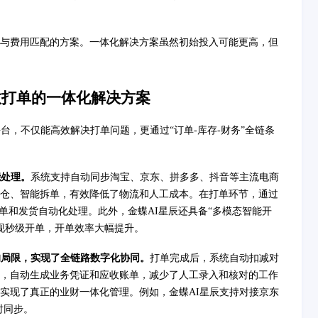
与费用匹配的方案。一体化解决方案虽然初始投入可能更高，但
效打单的一体化解决方案
台，不仅能高效解决打单问题，更通过“订单-库存-财务”全链条
能处理。
系统支持自动同步淘宝、京东、拼多多、抖音等主流电商
仓、智能拆单，有效降低了物流和人工成本。在打单环节，通过
打单和发货自动化处理。此外，金蝶AI星辰还具备“多模态智能开
实现秒级开单，开单效率大幅提升。
的局限，实现了全链路数字化协同。
打单完成后，系统自动扣减对
，自动生成业务凭证和应收账单，减少了人工录入和核对的工作
实现了真正的业财一体化管理。例如，金蝶AI星辰支持对接京东
时同步。