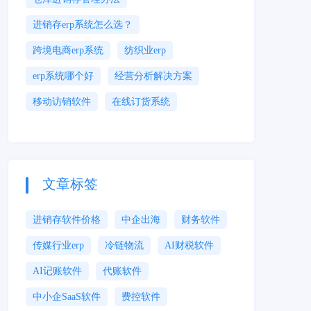
进销存erp系统怎么选？
跨境电商erp系统
纺织业erp
erp系统哪个好
经营分析解决方案
移动访销软件
在线订货系统
文章标签
进销存软件价格
中企出海
财务软件
传媒行业erp
冷链物流
AI财税软件
AI记账软件
代账软件
中小企SaaS软件
费控软件