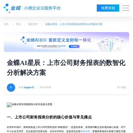
免费体验
首页
>
资讯
>
最新文章
>
金蝶AI星辰：上市公司财务报表的数智化分析解决方案
金蝶AI星辰：上市公司财务报表的数智化
分析解决方案
作者
kingdee02
| 2025-09-08
615 浏览
一、上市公司财务报表分析的核心价值与常见痛点
在资本市场中，财务报表是上市公司经营状况的“体检报告”，也是投资者、管理者判断企业价值的核心依据。对于
中小企业主而言，无论是进行投资决策、合作伙伴评估，还是优化自身
财务管理
，掌握财务报表分析能力都至关重