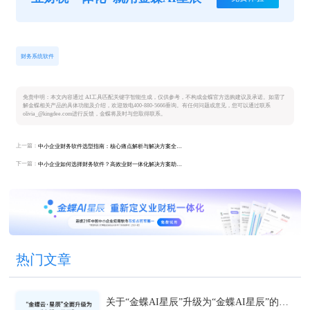
财务系统软件
免责申明：本文内容通过 AI工具匹配关键字智能生成，仅供参考，不构成金蝶官方选购建议及承诺。如需了
解金蝶相关产品的具体功能及介绍，欢迎致电400-880-5666垂询。有任何问题或意见，您可以通过联系
olivia_@kingdee.com进行反馈，金蝶将及时与您取得联系。
上一篇：
中小企业财务软件选型指南：核心痛点解析与解决方案全攻略
下一篇：
中小企业如何选择财务软件？高效业财一体化解决方案助力数字化转型
热门文章
关于“金蝶AI星辰”升级为“金蝶AI星辰”的官