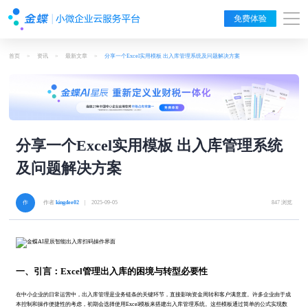
免费体验
首页
>
资讯
>
最新文章
>
分享一个Excel实用模板 出入库管理系统及问题解决方案
分享一个Excel实用模板 出入库管理系统
及问题解决方案
作者
kingdee02
| 2025-09-05
847 浏览
一、引言：Excel管理出入库的困境与转型必要性
在中小企业的日常运营中，出入库管理是业务链条的关键环节，直接影响资金周转和客户满意度。许多企业由于成
本控制和操作便捷性的考虑，初期会选择使用Excel模板来搭建出入库管理系统。这些模板通过简单的公式实现数