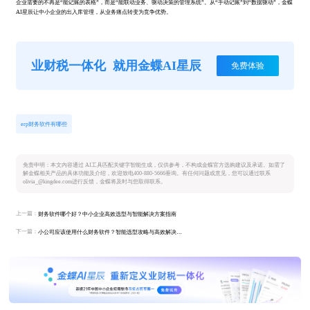
企业需要的不再是“能记账的表格”，而是“能联动业务、驱动决策的管理系统”。从“手动记账”到“数据驱动”，金蝶
AI星辰让中小企业的出入库管理，从业务痛点转变为竞争优势。
业财税一体化
就用金蝶AI星辰
免费体验
erp财务软件有哪些
免责申明：本文内容通过 AI工具匹配关键字智能生成，仅供参考，不构成金蝶官方选购建议及承诺。如需了
解金蝶相关产品的具体功能及介绍，欢迎致电400-880-5666垂询。有任何问题或意见，您可以通过联系
olivia_@kingdee.com进行反馈，金蝶将及时与您取得联系。
上一篇：
财务软件哪个好？中小企业高效选型与智能解决方案指南
下一篇：
小公司应该使用什么财务软件？智能选型攻略与高效解决方案