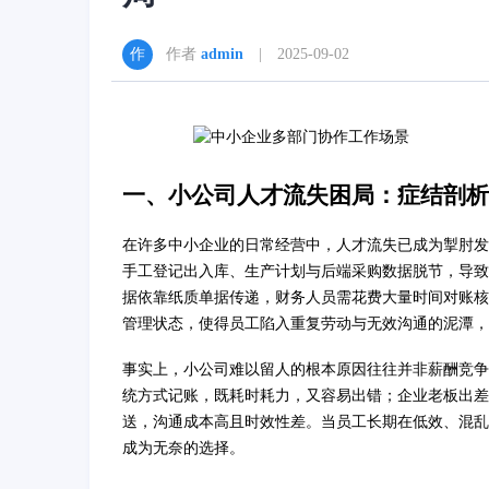
作者
admin
| 2025-09-02
一、小公司人才流失困局：症结剖析
在许多中小企业的日常经营中，人才流失已成为掣肘发
手工登记出入库、生产计划与后端采购数据脱节，导致
据依靠纸质单据传递，财务人员需花费大量时间对账核
管理状态，使得员工陷入重复劳动与无效沟通的泥潭，
事实上，小公司难以留人的根本原因往往并非薪酬竞争力
统方式记账，既耗时耗力，又容易出错；企业老板出差
送，沟通成本高且时效性差。当员工长期在低效、混乱
成为无奈的选择。