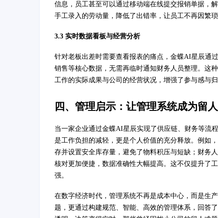
信息，员工甚至可以通过移动端在线提交报销单据，解
手工录入的劳动量，降低了出错率，让员工不再因繁琐
3.3 实时数据看板与经营分析
针对老板出差时需要查看报表的痛点，金蝶AI星辰通
销售等核心数据，无需再临时通知财务人员整理。这种
工作的实际成果与公司的经营状况，增强了参与感与归
四、管理启示：让管理系统成为留人
当一家企业通过金蝶AI星辰实现了供应链、财务等流
是工作负担的减轻，更是个人价值的充分释放。例如，
存并设置安全库存量，避免了物料积压与短缺；财务人
核对更加便捷，数据准确性大幅提高。这不仅提升了工
强。
在数字经济时代，管理系统不再是成本中心，而是生产
题，更通过构建规范、智能、高效的管理体系，回答了