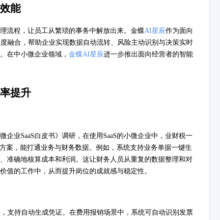
效能
理流程，让员工从繁琐的事务中解放出来。金蝶
AI星辰
作为面向
的深度融合，帮助企业实现数据自动流转、风险主动识别与决策实时
。在中小微企业领域，
金蝶AI星辰
进一步推出面向经营者的智能
率提升
微企业SaaS白皮书》调研，在使用SaaS的小微企业中，业财税一
管理方案，能打通业务与财务数据。例如，系统支持业务单据一键生
、准确地核算成本和利润。这让财务人员从重复的数据整理和对
价值的工作中，从而提升岗位的成就感与稳定性。
据，支持自动生成凭证。在费用报销场景中，系统可自动识别发票