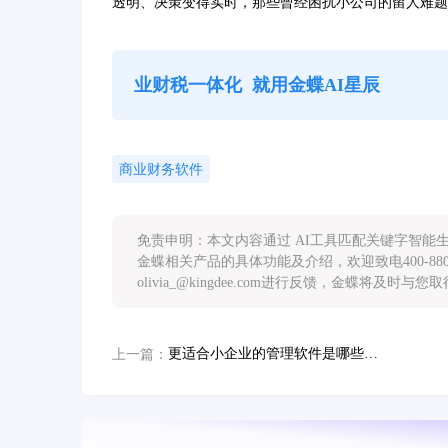
透明、决策变得实时，那些曾经困扰小公司的留人难题
业财税一体化
就用金蝶AI星辰
商业财务软件
免责申明：本文内容通过 AI工具匹配关键字智
金蝶相关产品的具体功能及介绍，欢迎致电400-88
olivia_@kingdee.com进行反馈，金蝶将及时与
更适合小企业的管理软件是哪些？关键痛点与解决方案全解析
上一篇：