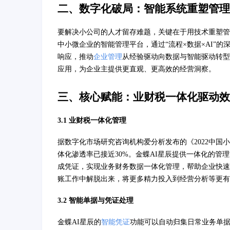
二、数字化破局：智能系统重塑管理
要解决小公司的人才留存难题，关键在于用技术重塑管
中小微企业的智能管理平台，通过“流程×数据×AI”
响应，推动
企业管理
从经验驱动向数据与智能驱动转型
应用，为企业主提供更直观、更高效的经营洞察。
三、核心赋能：业财税一体化驱动效
3.1 业财税一体化管理
据数字化市场研究咨询机构爱分析发布的《2022中国小
体化渗透率已接近30%。金蝶AI星辰提供一体化的
成凭证，实现业务财务数据一体化管理，帮助企业快速
账工作中解脱出来，将更多精力投入到经营分析等更有
3.2 智能单据与凭证处理
金蝶AI星辰的
智能凭证
功能可以自动归集日常业务单