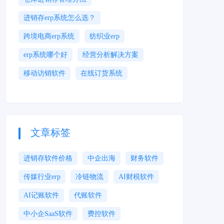
进销存erp系统怎么选？
跨境电商erp系统
纺织业erp
erp系统哪个好
经营分析解决方案
移动访销软件
在线订货系统
文章标签
进销存软件价格
中企出海
财务软件
传媒行业erp
冷链物流
AI财税软件
AI记账软件
代账软件
中小企SaaS软件
费控软件