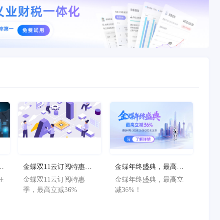
狂
金蝶双11云订阅特惠
金蝶年终盛典，最高立
减
季，最高立减36%
减36%！
狂
金蝶双11云订阅特惠
金蝶年终盛典，最高立
减
季，最高立减36%
减36%！