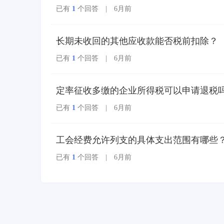
已有
1
个回答 | 6月前
长期未收回的其他应收款能否税前扣除？
已有
1
个回答 | 6月前
定率征收多缴的企业所得税可以申请退税
已有
1
个回答 | 6月前
工会经费允许列支的具体支出范围有哪些
已有
1
个回答 | 6月前