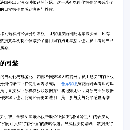
决因外出无法及时报销的问题。这一系列智能化操作显著减少了
的日常操作而感到疲惫与挫败。
过移动端实时经营分析看板，让管理层随时随地掌握资金、库存、
数据共享机制不仅减少了部门间的沟通摩擦，也让员工看到自己
属感。
的引擎
程的自动化与规范化，内部协同效率大幅提升，员工感受到的不仅
沧州信诚伟业在使用金蝶系统后，
仓库管理
员能随时查看即时库
员可直接从业务模块获取数据并生成记账凭证，财务与业务数据
作效率，也让公司经营更加透明，员工参与度与公平感显著增
力引擎。金蝶AI星辰不仅帮助企业解决“如何留住人”的表层问
“如何让人留得有价值”的战略命题。当流程变得清晰、数据变得