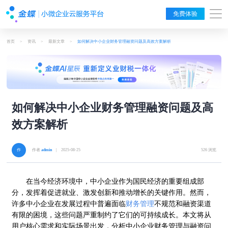
免费体验
首页
>
资讯
>
最新文章
>
如何解决中小企业财务管理融资问题及高效方案解析
如何解决中小企业财务管理融资问题及高
效方案解析
作者
admin
| 2025-08-25
526 浏览
在当今经济环境中，中小企业作为国民经济的重要组成部
分，发挥着促进就业、激发创新和推动增长的关键作用。然而，
许多中小企业在发展过程中普遍面临
财务管理
不规范和融资渠道
有限的困境，这些问题严重制约了它们的可持续成长。本文将从
用户核心需求和实际场景出发，分析中小企业财务管理与融资问