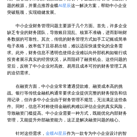
题的根源，并重点推荐金蝶
AI星辰
这一解决方案，帮助中小企业
突破瓶颈，实现稳健发展。
中小企业财务管理问题主要源于几个方面。首先，许多企业
缺乏专业的财务团队，导致账目混乱、核算不准确，进而影响财
务数据的可靠性。其次，传统的财务管理方式如手工记账或简单
电子表格，效率低下且容易出错，难以适应快速变化的业务需
求。此外，财务信息不透明也使得企业难以向外部机构如银行或
投资者展示真实的经营状况，从而阻碍了融资机会。这些问题的
背后，反映了中小企业对高效、易用且成本可控的财务管理工具
的迫切需求。
在融资方面，中小企业常常遭遇贷款难、融资成本高的挑
战。银行等传统金融机构通常要求企业提供完整的财务报告和信
用记录，但许多中小企业由于财务管理不规范，无法满足这些条
件。同时，信息不对称使得金融机构难以评估企业的真实风险，
导致融资门槛提高。中小企业需要一种方式，既能优化内部财务
管理，又能提升外部融资能力，这正是解决融资问题的核心。
针对这些需求，
金蝶AI星辰
作为一款专为中小企业设计的智