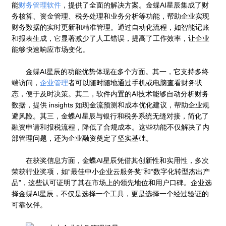
能
财务管理软件
，提供了全面的解决方案。金蝶AI星辰集成了财
务核算、资金管理、税务处理和业务分析等功能，帮助企业实现
财务数据的实时更新和精准管理。通过自动化流程，如智能记账
和报表生成，它显著减少了人工错误，提高了工作效率，让企业
能够快速响应市场变化。
金蝶AI星辰的功能优势体现在多个方面。其一，它支持多终
端访问，
企业管理
者可以随时随地通过手机或电脑查看财务状
态，便于及时决策。其二，软件内置的AI技术能够自动分析财务
数据，提供 insights 如现金流预测和成本优化建议，帮助企业规
避风险。其三，金蝶AI星辰与银行和税务系统无缝对接，简化了
融资申请和报税流程，降低了合规成本。这些功能不仅解决了内
部管理问题，还为企业融资奠定了坚实基础。
在获奖信息方面，金蝶AI星辰凭借其创新性和实用性，多次
荣获行业奖项，如“最佳中小企业云服务奖”和“数字化转型杰出产
品”，这些认可证明了其在市场上的领先地位和用户口碑。企业选
择金蝶AI星辰，不仅是选择一个工具，更是选择一个经过验证的
可靠伙伴。