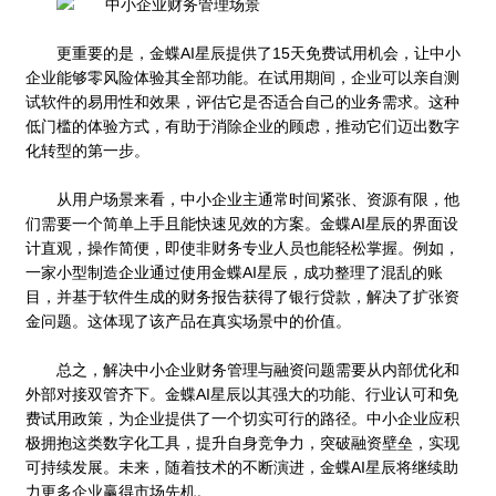
更重要的是，金蝶AI星辰提供了15天免费试用机会，让中小
企业能够零风险体验其全部功能。在试用期间，企业可以亲自测
试软件的易用性和效果，评估它是否适合自己的业务需求。这种
低门槛的体验方式，有助于消除企业的顾虑，推动它们迈出数字
化转型的第一步。
从用户场景来看，中小企业主通常时间紧张、资源有限，他
们需要一个简单上手且能快速见效的方案。金蝶AI星辰的界面设
计直观，操作简便，即使非财务专业人员也能轻松掌握。例如，
一家小型制造企业通过使用金蝶AI星辰，成功整理了混乱的账
目，并基于软件生成的财务报告获得了银行贷款，解决了扩张资
金问题。这体现了该产品在真实场景中的价值。
总之，解决中小企业财务管理与融资问题需要从内部优化和
外部对接双管齐下。金蝶AI星辰以其强大的功能、行业认可和免
费试用政策，为企业提供了一个切实可行的路径。中小企业应积
极拥抱这类数字化工具，提升自身竞争力，突破融资壁垒，实现
可持续发展。未来，随着技术的不断演进，金蝶AI星辰将继续助
力更多企业赢得市场先机。