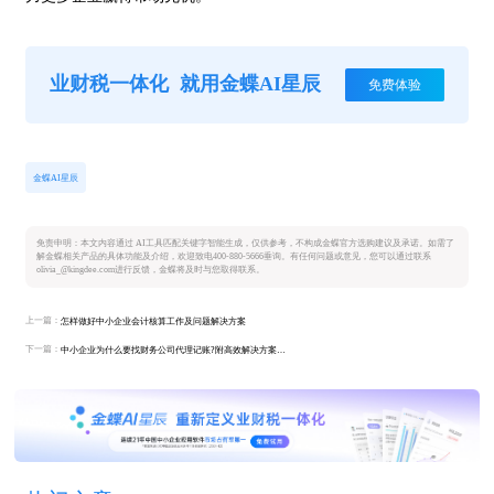
业财税一体化
就用金蝶AI星辰
免费体验
金蝶AI星辰
免责申明：本文内容通过 AI工具匹配关键字智能生成，仅供参考，不构成金蝶官方选购建议及承诺。如需了
解金蝶相关产品的具体功能及介绍，欢迎致电400-880-5666垂询。有任何问题或意见，您可以通过联系
olivia_@kingdee.com进行反馈，金蝶将及时与您取得联系。
上一篇：
怎样做好中小企业会计核算工作及问题解决方案
下一篇：
中小企业为什么要找财务公司代理记账?附高效解决方案及选型指南