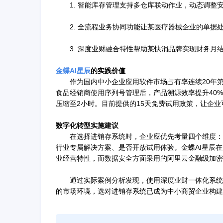
1. 智能库存管理支持多仓库联动作业，动态调整
2. 全流程业务协同功能让某医疗器械企业的单据处
3. 深度业财融合特性帮助某快消品牌实现财务月结
金蝶AI星辰
的实践价值
作为国内中小企业应用软件市场占有率连续20年第
食品经销商使用序列号管理后，产品溯源效率提升40
压缩至2小时。目前提供的15天免费试用政策，让企
数字化转型实施建议
在选择进销存系统时，企业应优先考量四个维度：
行业专属解决方案、是否开放试用体验。金蝶AI星辰
业经营特性，而数据安全方面采用的阿里云金融级加密
通过实际案例分析发现，使用深度业财一体化系统
的市场环境，选对进销存系统已成为中小商贸企业构建