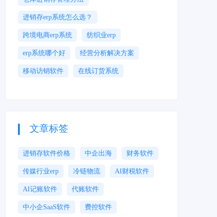
进销存erp系统怎么选？
跨境电商erp系统
纺织业erp
erp系统哪个好
经营分析解决方案
移动访销软件
在线订货系统
文章标签
进销存软件价格
中企出海
财务软件
传媒行业erp
冷链物流
AI财税软件
AI记账软件
代账软件
中小企SaaS软件
费控软件