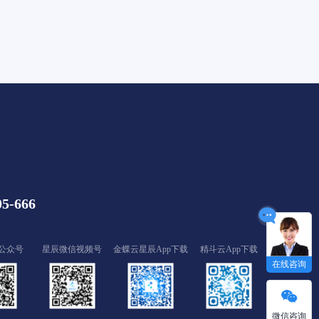
05-666
公众号
星辰微信视频号
金蝶云星辰App下载
精斗云App下载
在线咨询
微信咨询