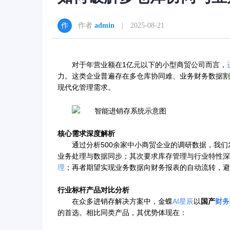
作者
admin
| 2025-08-21
对于年营业额在1亿元以下的小型商贸公司而言，
力。这类企业普遍存在多仓库协同难、业务财务数据割裂
现代化管理需求。
核心需求深度解析
通过分析500余家中小商贸企业的调研数据，我
业务处理与数据同步；其次要求库存管理与行业特性
理
；再者期望实现业务数据向财务报表的自动流转，避
行业标杆产品对比分析
在众多进销存解决方案中，金蝶
AI星辰
以
国产
财务
的首选。相比同类产品，其优势体现在：