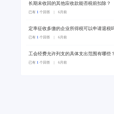
长期未收回的其他应收款能否税前扣除？
已有
1
个回答 | 6月前
定率征收多缴的企业所得税可以申请退税
已有
1
个回答 | 6月前
工会经费允许列支的具体支出范围有哪些
已有
1
个回答 | 6月前