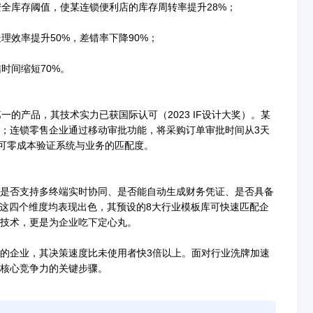
安全库存阈值，使某连锁便利店的库存周转率提升28%；
理效率提升50%，差错率下降90%；
时间缩短70%。
一的产品，其技术实力已获国际认可（2023 IF设计大奖）。某
%；连锁零售企业通过移动审批功能，将采购订单审批时间从3天
业可零成本验证系统与业务的匹配度。
是否支持多终端实时协同、是否能自动生成财务凭证、是否具备
在这四个维度均表现出色，其预设的8大行业模板库可快速匹配企
技术，更是为企业吃下定心丸。
的企业，其决策速度比未使用者快3倍以上。面对行业洗牌加速
核心竞争力的关键步骤。