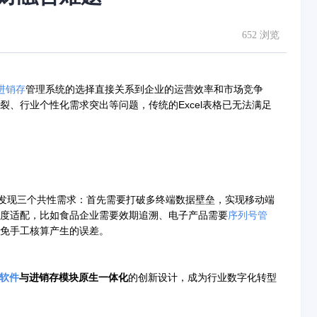
652 浏览
进销存
管理系统的选择直接关系到企业的运营效率和市场竞争
、行业个性化需求突出等问题，传统的Excel表格已无法满足
们发现三个共性需求：首先需要打破多终端数据壁垒，实现移动端
深度适配，比如食品企业需要效期追溯、电子产品需要
序列号管
免手工核算产生的误差。
软件
与进销存模块原生一体化
的创新设计，成为行业数字化转型