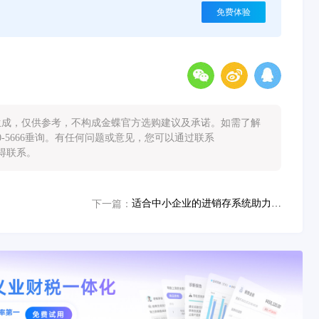
免费体验
能生成，仅供参考，不构成金蝶官方选购建议及承诺。如需了解
0-5666垂询。有任何问题或意见，您可以通过联系
您取得联系。
适合中小企业的进销存系统助力企业实现76%续费率
下一篇：