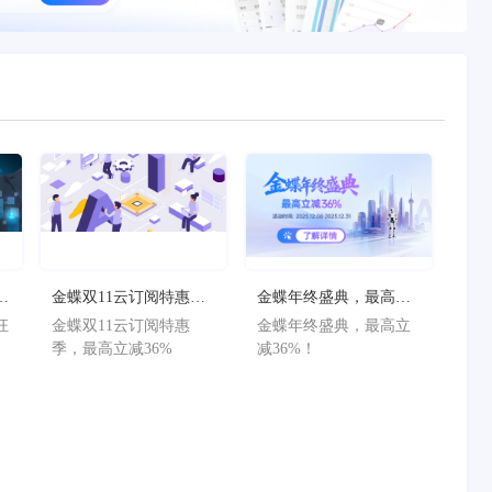
狂
金蝶双11云订阅特惠
金蝶年终盛典，最高立
减
季，最高立减36%
减36%！
狂
金蝶双11云订阅特惠
金蝶年终盛典，最高立
减
季，最高立减36%
减36%！