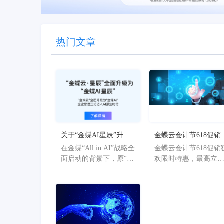
热门文章
关于“金蝶AI星辰”升级
金蝶云会计节618促销
为“金蝶AI星辰”的官方
欢限时特惠，最高立
在金蝶“All in AI”战略全
金蝶云会计节618促销
公告
36%
面启动的背景下，原“金
欢限时特惠，最高立
蝶AI星辰”品牌已正式升
36%。
级为“金蝶AI星辰”。此
次从“云”到“AI”的品牌
焕新，标志着星辰系列
产品全面迈入AI驱动的
新阶段，旨在以AI技术