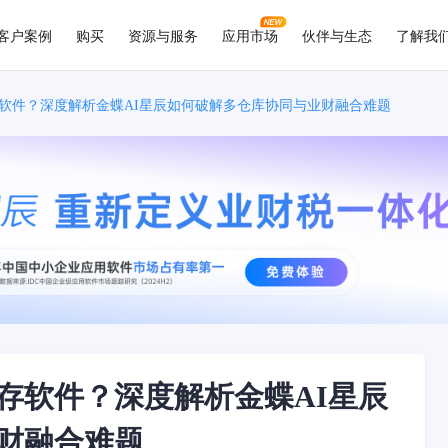
客户案例
购买
资源与服务
应用市场
伙伴与生态
了解我
软件？深度解析金蝶AI星辰如何破解多仓库协同与业财融合难题
存软件？深度解析金蝶AI星辰
财融合难题