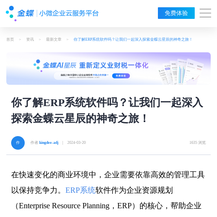
免费体验
首页
>
资讯
>
最新文章
>
你了解ERP系统软件吗？让我们一起深入探索金蝶云星辰的神奇之旅！
你了解ERP系统软件吗？让我们一起深入
探索金蝶云星辰的神奇之旅！
作者
kingdee-adj
| 2024-03-20
1635 浏览
在快速变化的商业环境中，企业需要依靠高效的管理工具
以保持竞争力。
ERP系统
软件作为企业资源规划
（Enterprise Resource Planning，ERP）的核心，帮助企业