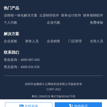
热门产品
业财税一体化解决方案
云进销存软件
财务会计软件
财务报销软件
个人代账
企业代账
免费体验
解决方案
企业老板
财务人员
企业销售
门店管理
仓管人员
联系我们
售前咨询：4008-805-666
售后咨询：4008-836-836
深圳市金蝶精斗云网络科技有限公司版权所有
©2007-2022
粤B2-20060528 粤ICP备08104176号
在线咨询
热线电话