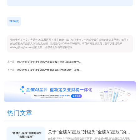
ERP系统
免责申明：本文内容通过 AI工具匹配关键字智能生成，仅供参考，不构成金蝶官方选购建议及承诺。如需了
解金蝶相关产品的具体功能及介绍，欢迎致电400-880-5666垂询。有任何问题或意见，您可以通过联系
olivia_@kingdee.com进行反馈，金蝶将及时与您取得联系。
上一篇：
你还在为企业管理头疼吗？看看金蝶云星辰ERP系统软件如何助力企业轻松升级！
下一篇：
你还在为企业管理头疼吗？快来看看ERP系统软件，金蝶云星辰助你一臂之力！
热门文章
关于“金蝶AI星辰”升级为“金蝶AI星辰”的官
方公告
在金蝶“All in AI”战略全面启动的背景下，原“金蝶AI星辰”品牌已正式升级