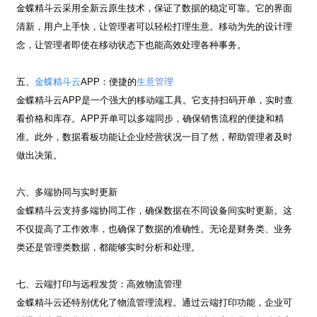
金蝶精斗云采用全新云原生技术，保证了数据的稳定可靠。它的界面
清新，用户上手快，让管理者可以轻松打理生意。移动为先的设计理
念，让管理者即使在移动状态下也能高效处理各种事务。
五、
金蝶精斗云
APP
：便捷的
生意管理
金蝶精斗云
APP
是一个强大的移动端工具。它支持扫码开单，实时查
看价格和库存。
APP
开单可以多端同步，确保销售流程的便捷和精
准。此外，数据看板功能让企业经营状况一目了然，帮助管理者及时
做出决策。
六、多端协同与实时更新
金蝶精斗云支持多端协同工作，确保数据在不同设备间实时更新。这
不仅提高了工作效率，也确保了数据的准确性。无论是财务类、业务
类还是管理类数据，都能够实时分析和处理。
七、云端打印与远程发货：高效物流管理
金蝶精斗云还特别优化了物流管理流程。通过云端打印功能，企业可