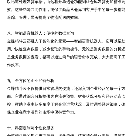
以迅速处理发货单据，而远程开单选仓功能则让仓库发货更加精准高
效。这些功能共同作用，确保了商品从仓库到客户手中的每一步都能
追踪、管理，显著提高了物流配送的效率。
八、智能语音机器人：便捷的数据查询
金蝶精斗云还融入了智能化的元素——智能语音机器人。它可以帮助
用户快速查询数据，减少繁琐的手动操作。无论是财务数据的分析还
是业务数据的查看，都可以通过简单的语音命令完成，大大提高了工
作效率。
九、全方位的企业经营分析
金蝶精斗云不仅提供日常管理的便捷，还深入到企业经营的每一个方
面。它通过综合分析提供客户流失预警、财务状况分析和经营动态监
控，帮助企业主从多角度了解企业运营状况，及时调整经营策略，确
保企业在竞争激烈的市场中保持竞争力。
十、界面定制与个性化服务
金蝶精斗云的用户界面清新、操作简便，还支持个性化定制，满足不