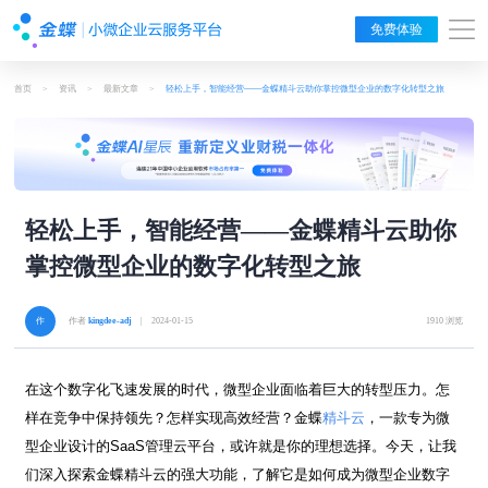
免费体验
首页
>
资讯
>
最新文章
>
轻松上手，智能经营——金蝶精斗云助你掌控微型企业的数字化转型之旅
轻松上手，智能经营——金蝶精斗云助你
掌控微型企业的数字化转型之旅
作者
kingdee-adj
| 2024-01-15
1910 浏览
在这个数字化飞速发展的时代，微型企业面临着巨大的转型压力。怎
样在竞争中保持领先？怎样实现高效经营？金蝶
精斗云
，一款专为微
型企业设计的
SaaS
管理云平台，或许就是你的理想选择。今天，让我
们深入探索金蝶精斗云的强大功能，了解它是如何成为微型企业数字