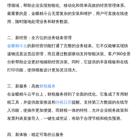
理领域，帮助企业实现智能化、移动化和简单高效的经营管理体系。
最重要的是，金蝶精斗云无需复杂的安装和维护，用户可直接在线使
用，随时随地处理业务和财务数据。
二、新经营：全方位的业务链条管理
金蝶精斗云
的新经营功能打通了完整的业务链条。它不仅能够实现快
递物流直达货品管理，而且通过数据驱动支持智能决策。客户
360
全景
分析帮助企业更好地辅助经营决策。同时，它提供的丰富模板和在线
打印功能，使得模板设计更加灵活强大。
三、新服务：高效
财税服务
在金蝶精斗云平台上，财税服务得到了全面的优化。它集成了常用财
税工具，并提供政策推送和
办税日历
提醒。支持第三方数据的在线导
入功能，使操作更加便捷。而财税一体的特性，允许企业税务政策和
发票列表直接导入，一键生成凭证，有助于合理节税和税负预测。
四、新体验：稳定可靠的云服务