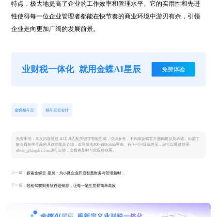
特点，极大地提高了企业的工作效率和管理水平。它的实用性和先进
性使得每一位企业管理者都能在快节奏的商业环境中游刃有余，引领
企业走向更加广阔的发展前景。
业财税一体化
就用金蝶AI星辰
免费体验
金蝶精斗云
精斗云云会计
免责申明：本文内容通过 AI工具匹配关键字智能生成，仅供参考，不构成金蝶官方选购建议及承诺。如需了
解金蝶相关产品的具体功能及介绍，欢迎致电400-880-5666垂询。有任何问题或意见，您可以通过联系
olivia_@kingdee.com进行反馈，金蝶将及时与您取得联系。
上一篇：
探索金蝶云·星辰：为小微企业开启智慧财务与管理新时代的完美解决方案
下一篇：
轻松驾驭财务软件进销存，让每一笔生意都简单高效