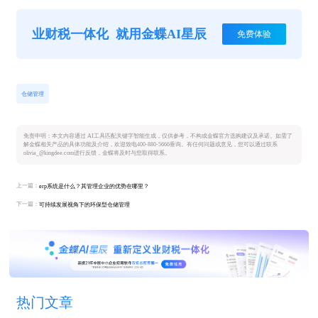
业财税一体化
就用金蝶AI星辰
免费体验
仓储管理
免责申明：本文内容通过 AI工具匹配关键字智能生成，仅供参考，不构成金蝶官方选购建议及承诺。如需了
解金蝶相关产品的具体功能及介绍，欢迎致电400-880-5666垂询。有任何问题或意见，您可以通过联系
olivia_@kingdee.com进行反馈，金蝶将及时与您取得联系。
上一篇：
erp系统是什么？其管理企业的优势在哪里？
下一篇：
可持续发展视角下的环保型仓储管理
热门文章