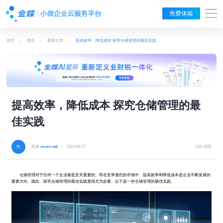
免费体验
首页
>
资讯
>
最新文章
>
提高效率，降低成本 探究仓储管理的最佳实践
提高效率，降低成本 探究仓储管理的最
佳实践
作者
xwseo-snk
| 2023-06-27
2185 浏览
仓储管理对于任何一个企业都是至关重要的。而在竞争激烈的市场中，提高效率和降低成本是企业不断发展的
重要方向。因此，探究仓储管理的最佳实践显得尤为必要。以下是一些仓储管理的最佳实践。