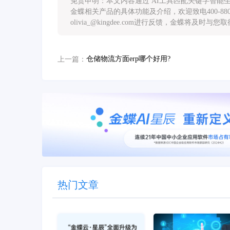
免责申明：本文内容通过 AI工具匹配关键字智
金蝶相关产品的具体功能及介绍，欢迎致电400-88
olivia_@kingdee.com进行反馈，金蝶将及时与
仓储物流方面erp哪个好用?
上一篇：
热门文章