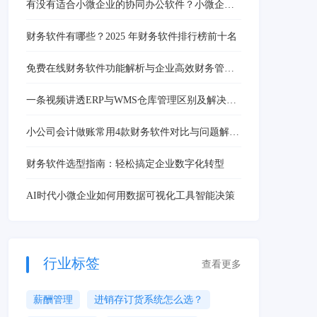
有没有适合小微企业的协同办公软件？小微企协
同困局破解与全场景解决方案
财务软件有哪些？2025 年财务软件排行榜前十名
免费在线财务软件功能解析与企业高效财务管理
方案
一条视频讲透ERP与WMS仓库管理区别及解决方
案
小公司会计做账常用4款财务软件对比与问题解决
方案指南
财务软件选型指南：轻松搞定企业数字化转型
AI时代小微企业如何用数据可视化工具智能决策
行业标签
查看更多
薪酬管理
进销存订货系统怎么选？