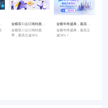
狂
金蝶双11云订阅特惠
金蝶年终盛典，最高立
减
季，最高立减36%
减36%！
狂
金蝶双11云订阅特惠
金蝶年终盛典，最高立
减
季，最高立减36%
减36%！