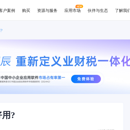
客户案例
购买
资源与服务
应用市场
伙伴与生态
了解我
?
好用?