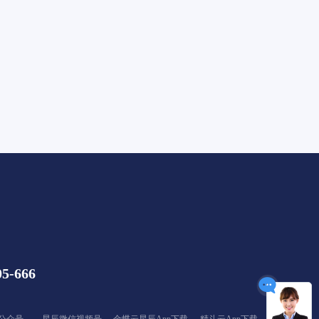
05-666
公众号
星辰微信视频号
金蝶云星辰App下载
精斗云App下载