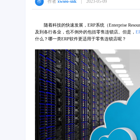
作者
xwseo-snk
| 2023-05-09
随着科技的快速发展，ERP系统（Enterprise Reso
及到各行各业，也不例外的包括零售连锁店。但是，
E
什么？哪一类ERP软件更适用于零售连锁店呢？