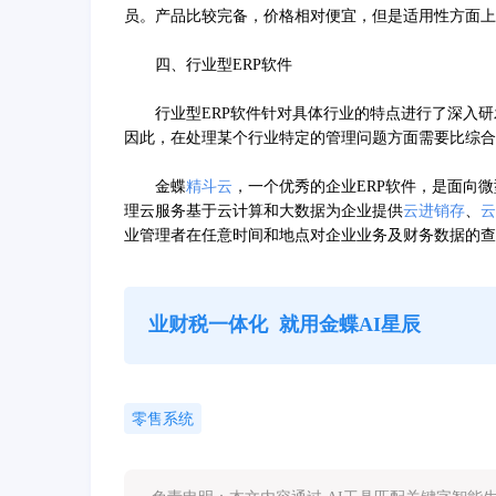
员。产品比较完备，价格相对便宜，但是适用性方面上
四、行业型ERP软件
行业型ERP软件针对具体行业的特点进行了深入研
因此，在处理某个行业特定的管理问题方面需要比综合
金蝶
精斗云
，一个优秀的企业ERP软件，是面向
理云服务基于云计算和大数据为企业提供
云
进销存
、
云
业管理者在任意时间和地点对企业业务及财务数据的查
业财税一体化
就用金蝶AI星辰
零售系统