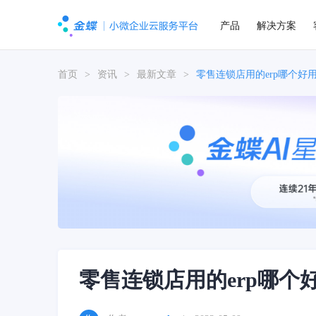
产品
解决方案
首页
>
资讯
>
最新文章
>
零售连锁店用的erp哪个好用
零售连锁店用的erp哪个