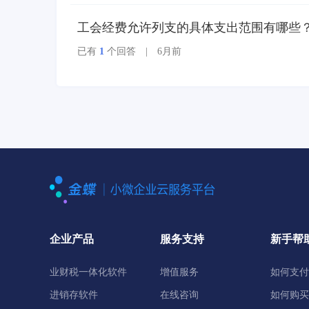
工会经费允许列支的具体支出范围有哪些
已有
1
个回答 | 6月前
企业产品
服务支持
新手帮
业财税一体化软件
增值服务
如何支付
进销存软件
在线咨询
如何购买