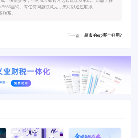
能生成，仅供参考，不构成金蝶官方选购建议及承诺。如需了解
0-5666垂询。有任何问题或意见，您可以通过联系
您取得联系。
超市的erp哪个好用?
下一篇：