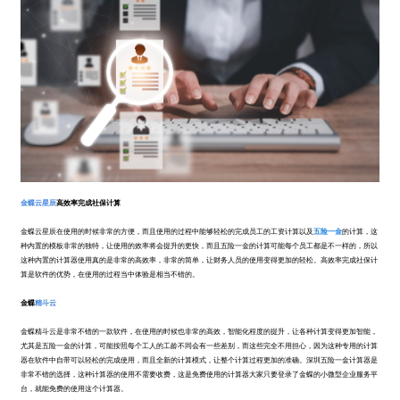
金蝶云星辰
高效率完成社保计算
金蝶云星辰在使用的时候非常的方便，而且使用的过程中能够轻松的完成员工的工资计算以及
五险一金
的计算，这
种内置的模板非常的独特，让使用的效率将会提升的更快，而且五险一金的计算可能每个员工都是不一样的，所以
这种内置的计算器使用真的是非常的高效率，非常的简单，让财务人员的使用变得更加的轻松。高效率完成社保计
算是软件的优势，在使用的过程当中体验是相当不错的。
金蝶
精斗云
金蝶精斗云是非常不错的一款软件，在使用的时候也非常的高效，智能化程度的提升，让各种计算变得更加智能，
尤其是五险一金的计算，可能按照每个工人的工龄不同会有一些差别，而这些完全不用担心，因为这种专用的计算
器在软件中自带可以轻松的完成使用，而且全新的计算模式，让整个计算过程更加的准确。深圳五险一金计算器是
非常不错的选择，这种计算器的使用不需要收费，这是免费使用的计算器大家只要登录了金蝶的小微型企业服务平
台，就能免费的使用这个计算器。