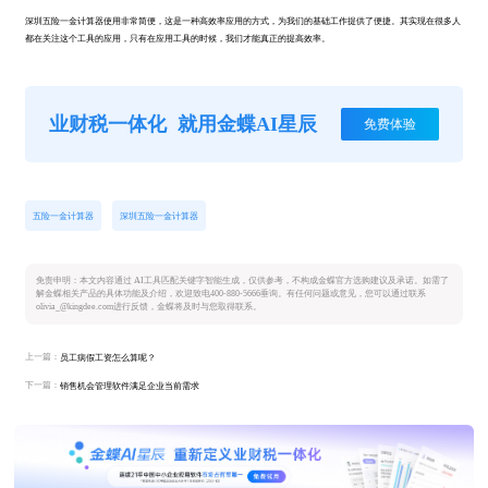
深圳五险一金计算器使用非常简便，这是一种高效率应用的方式，为我们的基础工作提供了便捷。其实现在很多人
都在关注这个工具的应用，只有在应用工具的时候，我们才能真正的提高效率。
业财税一体化
就用金蝶AI星辰
免费体验
五险一金计算器
深圳五险一金计算器
免责申明：本文内容通过 AI工具匹配关键字智能生成，仅供参考，不构成金蝶官方选购建议及承诺。如需了
解金蝶相关产品的具体功能及介绍，欢迎致电400-880-5666垂询。有任何问题或意见，您可以通过联系
olivia_@kingdee.com进行反馈，金蝶将及时与您取得联系。
上一篇：
员工病假工资怎么算呢？
下一篇：
销售机会管理软件满足企业当前需求