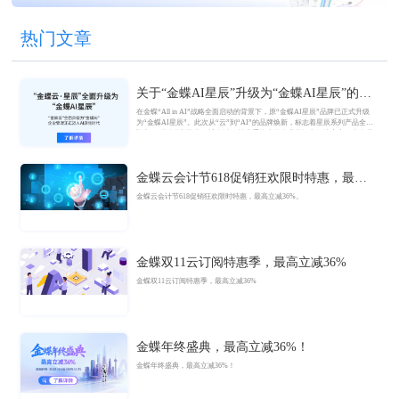
热门文章
关于“金蝶AI星辰”升级为“金蝶AI星辰”的官
方公告
在金蝶“All in AI”战略全面启动的背景下，原“金蝶AI星辰”品牌已正式升级
为“金蝶AI星辰”。此次从“云”到“AI”的品牌焕新，标志着星辰系列产品全面
迈入AI驱动的新阶段，旨在以AI技术重构小微企业数智化解决方案，为企业
管理注入新动能。
金蝶云会计节618促销狂欢限时特惠，最高
立减36%
金蝶云会计节618促销狂欢限时特惠，最高立减36%。
金蝶双11云订阅特惠季，最高立减36%
金蝶双11云订阅特惠季，最高立减36%
金蝶年终盛典，最高立减36%！
金蝶年终盛典，最高立减36%！