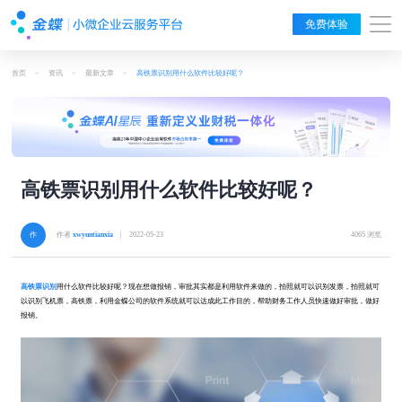
免费体验
首页
>
资讯
>
最新文章
>
高铁票识别用什么软件比较好呢？
高铁票识别用什么软件比较好呢？
作者
xwyuntianxia
| 2022-05-23
4065 浏览
高铁票识别
用什么软件比较好呢？现在想做报销，审批其实都是利用软件来做的，拍照就可以识别发票，拍照就可
以识别飞机票，高铁票，利用金蝶公司的软件系统就可以达成此工作目的，帮助财务工作人员快速做好审批，做好
报销。