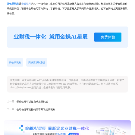
高铁票识别
是
金蝶软件
的其中一项功能，这家公司的软件系统还具备很多智能化的功能，想探索更多关于金蝶软件
系统的特点，请登录金蝶公司官方网站，了解详情。可以跟客服人员询问软件使用情况，也可在网站上浏览海量软
件信息。
业财税一体化
就用金蝶AI星辰
免费体验
高铁票识别
高铁票识别系统
免责申明：本文内容通过 AI工具匹配关键字智能生成，仅供参考，不构成金蝶官方选购建议及承诺。如需了
解金蝶相关产品的具体功能及介绍，欢迎致电400-880-5666垂询。有任何问题或意见，您可以通过联系
olivia_@kingdee.com进行反馈，金蝶将及时与您取得联系。
上一篇：
哪些软件可以做自动发票识别
下一篇：
公司快速审批报销离不开飞机票识别