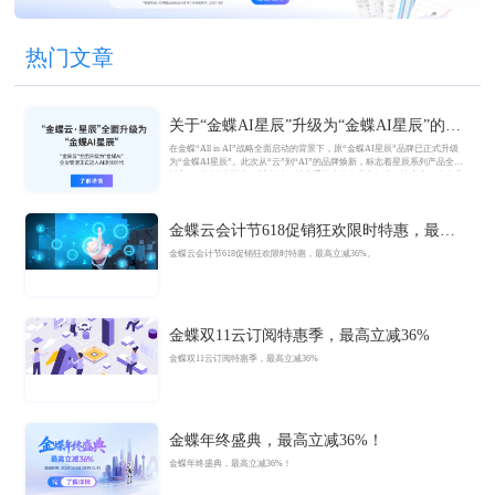
热门文章
关于“金蝶AI星辰”升级为“金蝶AI星辰”的官
方公告
在金蝶“All in AI”战略全面启动的背景下，原“金蝶AI星辰”品牌已正式升级
为“金蝶AI星辰”。此次从“云”到“AI”的品牌焕新，标志着星辰系列产品全面
迈入AI驱动的新阶段，旨在以AI技术重构小微企业数智化解决方案，为企业
管理注入新动能。
金蝶云会计节618促销狂欢限时特惠，最高
立减36%
金蝶云会计节618促销狂欢限时特惠，最高立减36%。
金蝶双11云订阅特惠季，最高立减36%
金蝶双11云订阅特惠季，最高立减36%
金蝶年终盛典，最高立减36%！
金蝶年终盛典，最高立减36%！