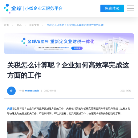
免费体验
首页
>
资讯
>
最新文章
>
关税怎么计算呢？企业如何高效率完成这方面的工作
关税怎么计算呢？企业如何高效率完成这
方面的工作
作者
xwyuntianxia
| 2022-05-06
3021 浏览
关税
怎么计算呢？企业如何高效率完成这方面的工作，关税在计算的时候确实需要更高效率的软件系统，这样才能
够快速及时的完成相关工作，不耽误时间，不耽误进程，能及时完成工作，快速完成相关的数据信息了解。