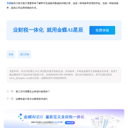
关税
相关计算方面只需要简单了解即可完成相关数据的详细计算，这是一种高效率管理的开始，也是一种提高效
率，提高公司运营经验的方式。
业财税一体化
就用金蝶AI星辰
免费体验
关税
进口关税
免责申明：本文内容通过 AI工具匹配关键字智能生成，仅供参考，不构成金蝶官方选购建议及承诺。如需了
解金蝶相关产品的具体功能及介绍，欢迎致电400-880-5666垂询。有任何问题或意见，您可以通过联系
olivia_@kingdee.com进行反馈，金蝶将及时与您取得联系。
上一篇：
第三方代理费怎么样进行核算的？
下一篇：
运费快速计算方法要用软件进行