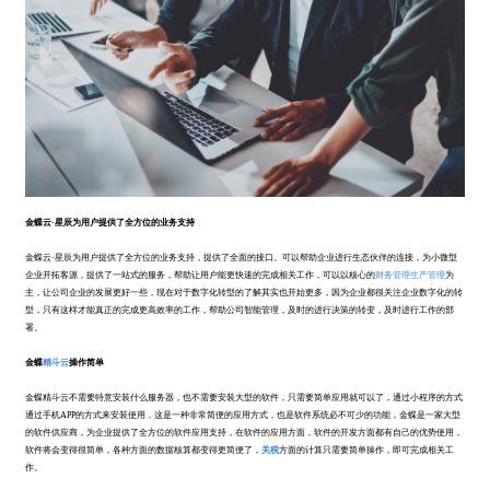
金蝶云·星辰为用户提供了全方位的业务支持
金蝶云·星辰为用户提供了全方位的业务支持，提供了全面的接口。可以帮助企业进行生态伙伴的连接，为小微型
企业开拓客源，提供了一站式的服务，帮助让用户能更快速的完成相关工作，可以以核心的
财务管理
生产管理
为
主，让公司企业的发展更好一些，现在对于数字化转型的了解其实也开始更多，因为企业都很关注企业数字化的转
型，只有这样才能真正的完成更高效率的工作，帮助公司智能管理，及时的进行决策的转变，及时进行工作的部
署。
金蝶
精斗云
操作简单
金蝶精斗云不需要特意安装什么服务器，也不需要安装大型的软件，只需要简单应用就可以了，通过小程序的方式
通过手机APP的方式来安装使用，这是一种非常简便的应用方式，也是软件系统必不可少的功能，金蝶是一家大型
的软件供应商，为企业提供了全方位的软件应用支持，在软件的应用方面，软件的开发方面都有自己的优势使用，
软件将会变得很简单，各种方面的数据核算都变得更简便了，
关税
方面的计算只需要简单操作，即可完成相关工
作。