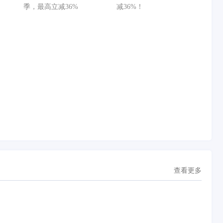
减
季，最高立减36%
减36%！
查看更多