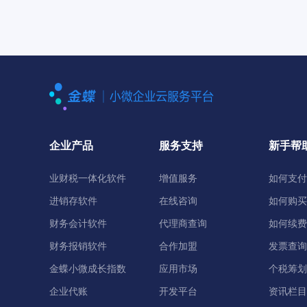
企业产品
服务支持
新手帮
业财税一体化软件
增值服务
如何支付
进销存软件
在线咨询
如何购买
财务会计软件
代理商查询
如何续费
财务报销软件
合作加盟
发票查询
金蝶小微成长指数
应用市场
个税筹划
企业代账
开发平台
资讯栏目