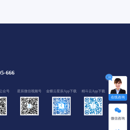
05-666
公众号
星辰微信视频号
金蝶云星辰App下载
精斗云App下载
在线咨询
微信咨询