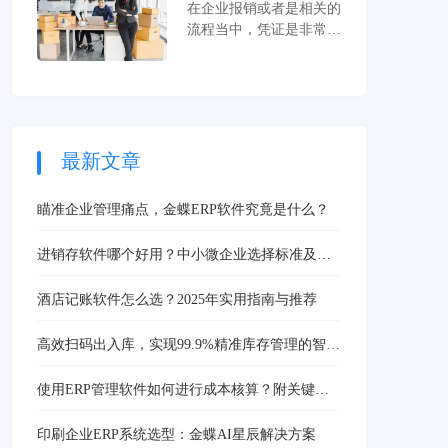
考虑金蝶云星辰？
在企业报销或者是相关的
流程当中，凭证是非常重
要的，但是绝大多数的公
司所使用的具体的凭证模
板算看起来相似，但总体
来讲是有一定的区别的。
最新文章
瞄准企业管理痛点，金蝶ERP软件究竟是什么？
进销存软件哪个好用？中小微企业选择标准及金
蝶AI星辰推荐
酒店记账软件怎么选？2025年实用指南与推荐
高效扫码出入库，实现99.9%精准库存管理的智能
解决方案
使用ERP管理软件如何进行成本核算？附关键步
骤与方法
印刷企业ERP系统选型：金蝶AI星辰解决方案