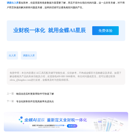
调拨出入库
看似简单，但是里面有很多数据方面需要了解，而且不容许出现任何的问题，这一点非常关键，对于用
户而言快速的解决财务问题是关键，这样的话就可以避免相应问题的产生。
业财税一体化
就用金蝶AI星辰
免费体验
出入库
调拨出入库
免责申明：本文内容通过 AI工具匹配关键字智能生成，仅供参考，不构成金蝶官方选购建议及承诺。如需了
解金蝶相关产品的具体功能及介绍，欢迎致电400-880-5666垂询。有任何问题或意见，您可以通过联系
olivia_@kingdee.com进行反馈，金蝶将及时与您取得联系。
上一篇：
物流信息实时更新用软件可快速了解
下一篇：
专业化财务软件实现高效率先进先出