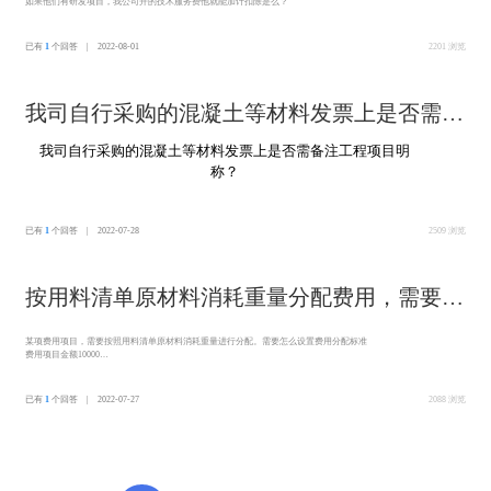
如果他们有研发项目，我公司开的技术服务费他就能加计扣除是么？
已有
1
个回答 | 2022-08-01
2201 浏览
我司自行采购的混凝土等材料发票上是否需备
注工程项目明称？
我司自行采购的混凝土等材料发票上是否需备注工程项目明
称？
已有
1
个回答 | 2022-07-28
2509 浏览
按用料清单原材料消耗重量分配费用，需要如
何设置
某项费用项目，需要按照用料清单原材料消耗重量进行分配。需要怎么设置费用分配标准
费用项目金额10000
A产品消耗C材料10公斤，B产品消耗C材料25公斤
A费用分配结果=10000/(10+25)*10
B费用分配结果=10000/(10+25)*25
已有
1
个回答 | 2022-07-27
2088 浏览