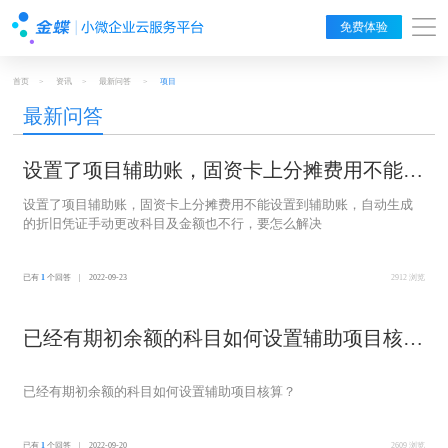
免费体验
首页
>
资讯
>
最新问答
>
项目
最新问答
设置了项目辅助账，固资卡上分摊费用不能设
置到辅助账，自动生成的折旧凭证手动更改科
设置了项目辅助账，固资卡上分摊费用不能设置到辅助账，自动生成
的折旧凭证手动更改科目及金额也不行，要怎么解决
目及金额也不行，要怎么解决
已有
1
个回答 | 2022-09-23
2912 浏览
已经有期初余额的科目如何设置辅助项目核
算？
已经有期初余额的科目如何设置辅助项目核算？
已有
1
个回答 | 2022-09-20
2609 浏览