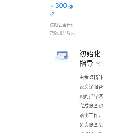
300
￥
/张
起
仅限云会计付
费版用户购买
初始化
指导
由金蝶精斗
云资深服务
顾问指导您
完成账套初
始化工作，
负责账套设