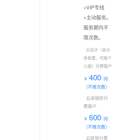
+VIP专线
+主动服务。
服务期内不
限次数。
· 云会计（会计
多账套、代账个
人版）付费客户
400
￥
/月
（不限次数）
· 云进销存付
费客户
600
￥
/月
（不限次数）
· 云财贸付费