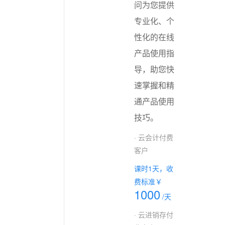
问为您提供
专业化、个
性化的在线
产品使用指
导，助您快
速掌握和精
通产品使用
技巧。
· 云会计付费
客户
课时1天，收
费标准￥
1000
/天
· 云进销存付