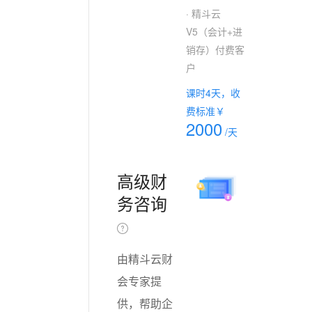
· 精斗云
V5（会计+进
销存）付费客
户
课时4天，收
费标准￥
2000
/天
高级财
务咨询
由精斗云财
会专家提
供，帮助企