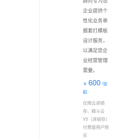
顾问专为您
企业提供个
性化业务单
据套打模板
设计服务，
以满足您企
业经营管理
需要。
600
￥
/张
起
仅限云进销
存、精斗云
V5（进销存）
付费版用户购
买