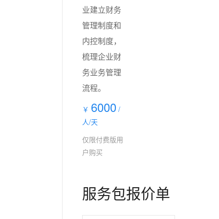
业建立财务
管理制度和
内控制度，
梳理企业财
务业务管理
流程。
6000
￥
/
人/天
仅限付费版用
户购买
服务包报价单