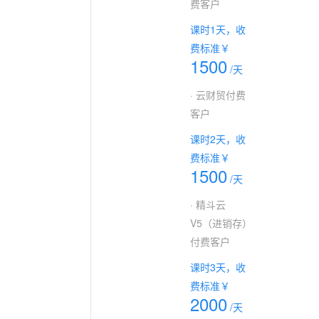
费客户
课时1天，收
费标准￥
1500
/天
· 云财贸付费
客户
课时2天，收
费标准￥
1500
/天
· 精斗云
V5（进销存）
付费客户
课时3天，收
费标准￥
2000
/天