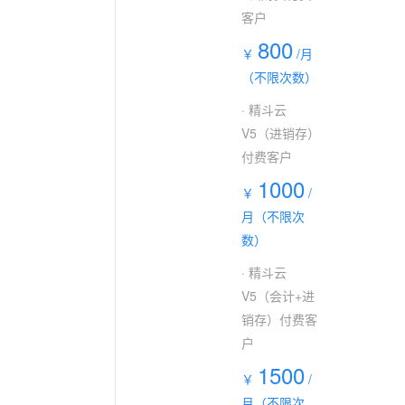
客户
800
￥
/月
（不限次数）
· 精斗云
V5（进销存）
付费客户
1000
￥
/
月（不限次
数）
· 精斗云
V5（会计+进
销存）付费客
户
1500
￥
/
月（不限次