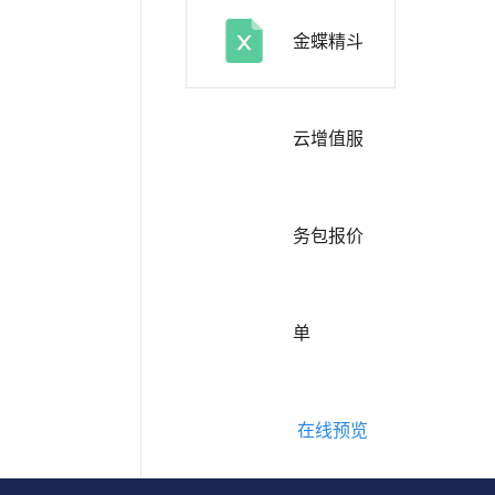
金蝶精斗
云增值服
务包报价
单
在线预览