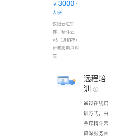
3000
￥
/
人/天
仅限云进销
存、精斗云
V5（进销存）
付费版用户购
买
远程培
训
通过在线培
训方式，由
金蝶精斗云
资深服务顾