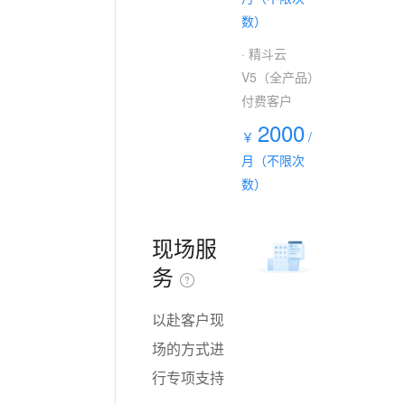
数）
· 精斗云
V5（全产品）
付费客户
2000
￥
/
月（不限次
数）
现场服
务
以赴客户现
场的方式进
行专项支持