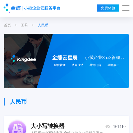
免费体验
首页
>
工具
>
人民币
人民币
大小写转换器
161410