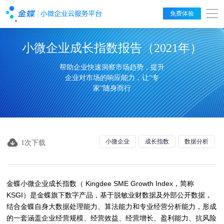
免费体验
小微企业成长指数报告（2021年）
帮助企业快速洞察市场趋势，提升
企业对市场的响应能力，让“专
家”随身而行
小微企业
成长指数
数据分析
1次下载
金蝶小微企业成长指数（ Kingdee SME Growth Index，简称
KSGI）是金蝶旗下数字产品，基于脱敏业财数据及外部公开数据，
结合金蝶自身大数据处理能力、算法能力和专业经营分析能力，形成
的一套涵盖企业经营规模、经营效益、经营增长、盈利能力、抗风险