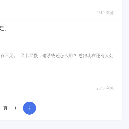
2619 浏览
不足。
存不足。 又卡又慢，这系统还怎么用？ 总部现在还有人处
2548 浏览
一页
1
2