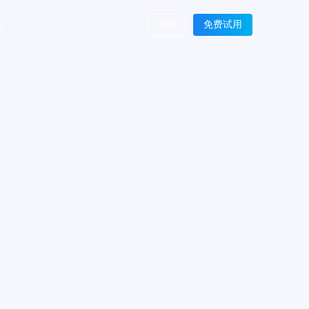
们
免费试用
登录