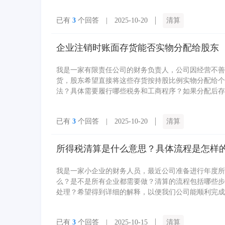
已有
3
个回答 | 2025-10-20
清算
企业注销时账面存货能否实物分配给股东
我是一家有限责任公司的财务负责人，公司因经营不善
货，股东希望直接将这些存货按持股比例实物分配给个
法？具体需要履行哪些税务和工商程序？如果分配后存
已有
3
个回答 | 2025-10-20
清算
所得税清算是什么意思？具体流程是怎样
我是一家小企业的财务人员，最近公司准备进行年度所
么？是不是所有企业都需要做？清算的流程包括哪些步
处理？希望得到详细的解释，以便我们公司能顺利完成
已有
3
个回答 | 2025-10-15
清算