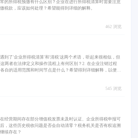
常的所得税预缴有什么区别？企业在进行所得税清算时需要注意
缴税款，应该如何处理？希望能得到详细的解释。
462 浏览
到了'企业所得税清算'和'清税'这两个术语，听起来很相似，但
 这两者在法律定义和操作流程上有何区别？2. 在企业注销过程
它们各自的适用范围和时间节点是什么？希望得到详细解释，以便正
545 浏览
在经营期间存在部分增值税发票未及时认证、企业所得税申报可
后，这些历史税收问题是否会自动清零？税务机关是否有权追溯
继续存在？