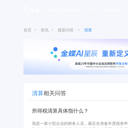
产品
解决方案
首页
>
资讯
>
最新问答
>
清算
清算
相关问答
所得税清算具体指什么？
我是一家小型企业的财务人员，最近在准备年度税务申