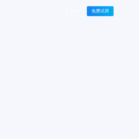
们
免费试用
登录