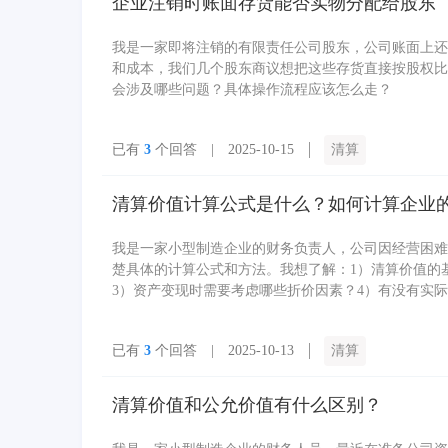
企业注销时账面存货能否实物分配给股东
我是一家即将注销的有限责任公司股东，公司账面上还
和成本，我们几个股东商议想把这些存货直接按股权比
会涉及哪些问题？具体操作流程应该怎么走？
已有
3
个回答 | 2025-10-15
清算
清算价值计算公式是什么？如何计算企业
我是一家小型制造企业的财务负责人，公司因经营困难
楚具体的计算公式和方法。我想了解：1）清算价值的
3）资产变现时需要考虑哪些折价因素？4）有没有实
已有
3
个回答 | 2025-10-13
清算
清算价值和公允价值有什么区别？