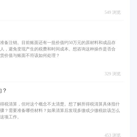
549 浏览
准备注销。目前账面还有一批价值约50万元的原材料和成品存
人，避免变现产生的税费和时间成本。想咨询这种操作是否合
货价值与账面不符该如何处理？
329 浏览
的？
得税清算，但对这个概念不太清楚。想了解所得税清算具体指什
骤？需要准备哪些材料？如果清算后发现多缴或少缴税款该怎么
这项工作。
453 浏览