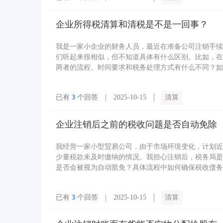
企业所得税清算和清税是不是一回事？
我是一家小企业的财务人员，最近在准备公司注销手续
们听起来很相似，但不知道具体有什么区别。比如，在
两者的流程、时间要求和税务处理方式有什么不同？如
详细解释一下，帮助我理清思路。
已有
3
个回答 | 2025-10-15
清算
企业注销后之前的税收问题是否自动免除
我经营一家小型贸易公司，由于市场环境变化，计划近
少量税款未及时缴纳的情况。我担心注销后，税务局是
是否会被视为自动豁免？具体流程中如何确保税收债务
已有
3
个回答 | 2025-10-15
清算