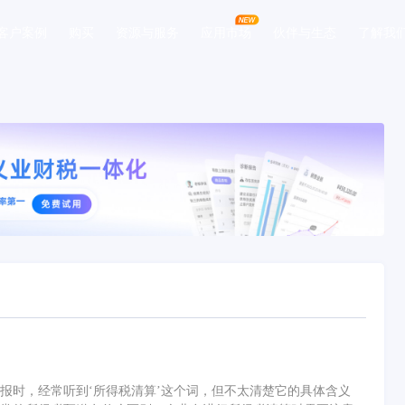
客户案例
购买
资源与服务
应用市场
伙伴与生态
了解我
报时，经常听到‘所得税清算’这个词，但不太清楚它的具体含义