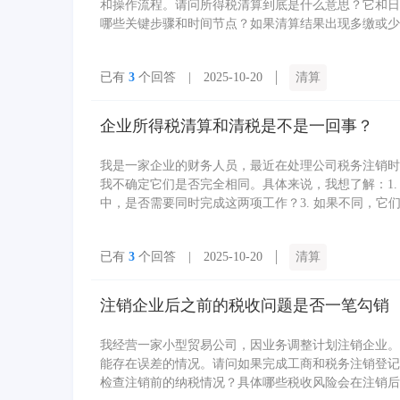
和操作流程。请问所得税清算到底是什么意思？它和日
哪些关键步骤和时间节点？如果清算结果出现多缴或少
已有
3
个回答 | 2025-10-20
清算
企业所得税清算和清税是不是一回事？
我是一家企业的财务人员，最近在处理公司税务注销时遇
我不确定它们是否完全相同。具体来说，我想了解：1.
中，是否需要同时完成这两项工作？3. 如果不同，
确安排公司税务事宜。
已有
3
个回答 | 2025-10-20
清算
注销企业后之前的税收问题是否一笔勾销
我经营一家小型贸易公司，因业务调整计划注销企业。
能存在误差的情况。请问如果完成工商和税务注销登记
检查注销前的纳税情况？具体哪些税收风险会在注销后